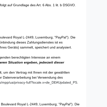
lgt auf Grundlage des Art. 6 Abs. 1 lit. b DSGVO.
Boulevard Royal L-2449, Luxemburg; "PayPal"). Die
inbindung dieses Zahlungsdienstes ist es
hres Geräts) sammelt, speichert und analysiert.
egenden berechtigten Interesse an einem
ren Situation ergeben, jederzeit dieser
t, um den Vertrag mit Ihnen mit der gewählten
 zur Datenverarbeitung bei Verwendung des
/mpp/ua/privacy-full?locale.x=de_DE#Updated_PS
.
4 Boulevard Royal L-2449, Luxemburg; "PayPal"). Die