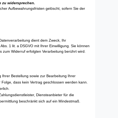
en zu widersprechen.
cher Aufbewahrungsfristen gelöscht, sofern Sie der
atenverarbeitung dient dem Zweck, Ihr
Abs. 1 lit. a DSGVO mit Ihrer Einwilligung. Sie können
is zum Widerruf erfolgten Verarbeitung berührt wird.
 Ihrer Bestellung sowie zur Bearbeitung Ihrer
 zur Folge, dass kein Vertrag geschlossen werden kann.
erlich.
hlungsdienstleister, Diensteanbieter für die
übermittlung beschränkt sich auf ein Mindestmaß.