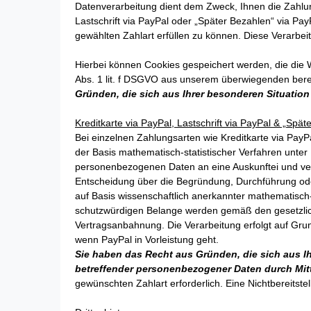
Datenverarbeitung dient dem Zweck, Ihnen die Zahlun
Lastschrift via PayPal oder „Später Bezahlen“ via Pa
gewählten Zahlart erfüllen zu können. Diese Verarbeit
Hierbei können Cookies gespeichert werden, die die 
Abs. 1 lit. f DSGVO aus unserem überwiegenden bere
Gründen, die sich aus Ihrer besonderen Situation
Kreditkarte via PayPal, Lastschrift via PayPal & „Spä
Bei einzelnen Zahlungsarten wie Kreditkarte via PayPa
der Basis mathematisch-statistischer Verfahren unter
personenbezogenen Daten an eine Auskunftei und verw
Entscheidung über die Begründung, Durchführung oder
auf Basis wissenschaftlich anerkannter mathematisch
schutzwürdigen Belange werden gemäß den gesetzlich
Vertragsanbahnung. Die Verarbeitung erfolgt auf Gru
wenn PayPal in Vorleistung geht.
Sie haben das Recht aus Gründen, die sich aus Ihr
betreffender personenbezogener Daten durch Mit
gewünschten Zahlart erforderlich. Eine Nichtbereitste