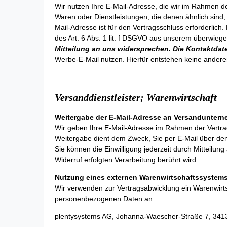
Wir nutzen Ihre E-Mail-Adresse, die wir im Rahmen d
Waren oder Dienstleistungen, die denen ähnlich sind,
Mail-Adresse ist für den Vertragsschluss erforderlich
des Art. 6 Abs. 1 lit. f DSGVO aus unserem überwieg
Mitteilung an uns widersprechen.
Die Kontaktdat
Werbe-E-Mail nutzen. Hierfür entstehen keine anderen
Versanddienstleister;
Warenwirtschaf
Weitergabe der E-Mail-Adresse an Versanduntern
Wir geben Ihre E-Mail-Adresse im Rahmen der Vertra
Weitergabe dient dem Zweck, Sie per E-Mail über den V
Sie können die Einwilligung jederzeit durch Mitteilu
Widerruf erfolgten Verarbeitung berührt wird.
Nutzung eines externen Warenwirtschaftssystem
Wir verwenden zur Vertragsabwicklung ein Warenwir
personenbezogenen Daten an
plentysystems AG, Johanna-Waescher-Straße 7, 34131