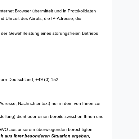
ternet Browser übermittelt und in Protokolldaten
d Uhrzeit des Abrufs, die IP-Adresse, die
 der Gewährleistung eines störungsfreien Betriebs
horn Deutschland, +49 (0) 152
Adresse, Nachrichtentext) nur in dem von Ihnen zur
llung) dient oder einen bereits zwischen Ihnen und
f DSGVO aus unserem überwiegenden berechtigten
ch aus Ihrer besonderen Situation ergeben,