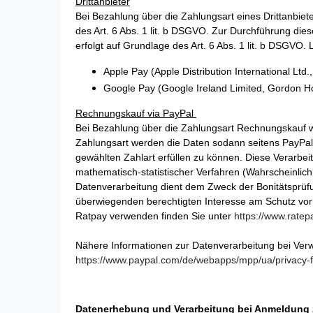
Drittanbieter
Bei Bezahlung über die Zahlungsart eines Drittanbiet
des Art. 6 Abs. 1 lit. b DSGVO. Zur Durchführung die
erfolgt auf Grundlage des Art. 6 Abs. 1 lit. b DSGVO. 
Apple Pay (Apple Distribution International Ltd., H
Google Pay (Google Ireland Limited, Gordon Ho
Rechnungskauf via PayPal
Bei Bezahlung über die Zahlungsart Rechnungskauf we
Zahlungsart werden die Daten sodann seitens PayPal 
gewählten Zahlart erfüllen zu können. Diese Verarbeit
mathematisch-statistischer Verfahren (Wahrscheinlich
Datenverarbeitung dient dem Zweck der Bonitätsprüfu
überwiegenden berechtigten Interesse am Schutz vor
Ratpay verwenden finden Sie unter
https://www.ratep
Nähere Informationen zur Datenverarbeitung bei Ver
https://www.paypal.com/de/webapps/mpp/ua/privacy-f
Datenerhebung und Verarbeitung bei Anmeldung 