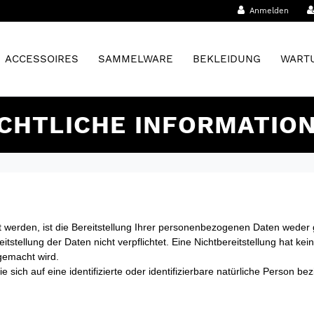
Anmelden
ACCESSOIRES
SAMMELWARE
BEKLEIDUNG
WARTU
CHTLICHE INFORMATIO
rden, ist die Bereitstellung Ihrer personenbezogenen Daten weder ge
eitstellung der Daten nicht verpflichtet. Eine Nichtbereitstellung hat ke
gemacht wird.
sich auf eine identifizierte oder identifizierbare natürliche Person be