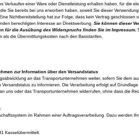
es Verkaufes einer Ware oder Dienstleistung erhalten haben, für die 
 die Sie bereits bei uns erworben haben, soweit Sie dieser Verwendung
. Eine Nichtbereitstellung hat zur Folge, dass kein Vertrag geschlossen
enden berechtigten Interesse an Direktwerbung.
Sie können dieser Ve
en für die Ausübung des Widerspruchs finden Sie im Impressum.
S
 als die Übermittlungskosten nach den Basistarifen.
t
ehmen zur Information über den Versandstatus
gsabwicklung an das Transportunternehmen weiter, sofern Sie dem aus
ersandstatus zu informieren. Die Verarbeitung erfolgt auf Grundlage de
ng an uns oder das Transportunternehmen widerrufen, ohne dass die Rec
s
tschaftssystem im Rahmen einer Auftragsverarbeitung. Dazu werden I
 Kasselübermittelt.