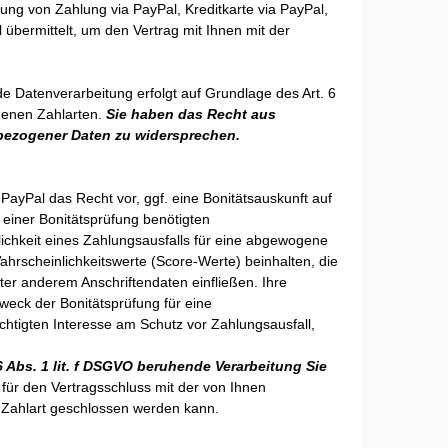
ng von Zahlung via PayPal, Kreditkarte via PayPal,
übermittelt, um den Vertrag mit Ihnen mit der
e Datenverarbeitung erfolgt auf Grundlage des Art. 6
denen Zahlarten.
Sie haben das Recht aus
enbezogener Daten zu widersprechen.
 PayPal das Recht vor, ggf. eine Bonitätsauskunft auf
 einer Bonitätsprüfung benötigten
ichkeit eines Zahlungsausfalls für eine abgewogene
hrscheinlichkeitswerte (Score-Werte) beinhalten, die
er anderem Anschriftendaten einfließen. Ihre
eck der Bonitätsprüfung für eine
htigten Interesse am Schutz vor Zahlungsausfall,
6 Abs. 1 lit. f DSGVO beruhende Verarbeitung Sie
t für den Vertragsschluss mit der von Ihnen
en Zahlart geschlossen werden kann.