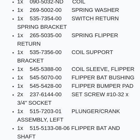
1x
090-5032-ND
COIL
1x
269-5002-00
SPRING WASHER
1x
535-7354-00
SWITCH RETURN
SPRING BRACKET
1x
265-5035-00
SPRING FLIPPER
RETURN
1x
535-7356-00
COIL SUPPORT
BRACKET
1x
545-5388-00
COIL SLEEVE, FLIPPER
1x
545-5070-00
FLIPPER BAT BUSHING
1x
545-5428-00
FLIPPER BUMPER PAD
2x
237-6144-00
SET SCREW #10-32 x
3/4" SOCKET
1x
515-7203-01
PLUNGER/CRANK
ASSEMBLY, LEFT
1x
515-5133-08-06 FLIPPER BAT AND
SHAFT