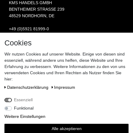
KMS HANDELS GMBH
BENTHEIMER STRASSE 239
48529 NORDHORN, DE
+49 (0)5921 81999-0
INFO@STERN-SPAREPARTS.DE
Cookies
BESUCHEN SIE UNS:
Wir nutzen Cookies auf unserer Website. Einige von diesen sind
essenziell, während andere uns helfen, diese Website und Ihre
Erfahrung zu verbessern. Weitere Informationen zu den von uns
verwendeten Cookies und Ihren Rechten als Nutzer finden Sie
hier:
Daten­schutz­erklärung
Impressum
Essenziell
Funktional
Weitere Einstellungen
Alle akzeptieren