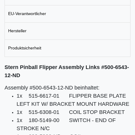
EU-Verantwortlicher
Hersteller
Produktsicherheit
Stern Pinball Flipper Assembly Links #500-6543-
12-ND
Assembly
#500-6543-12-ND
beinhaltet:
1x
515-6617-01
FLIPPER BASE PLATE
LEFT KIT W/ BRACKET MOUNT HARDWARE
1x
515-6308-01
COIL STOP BRACKET
1x
180-5149-00
SWITCH - END OF
STROKE N/C