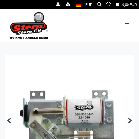
EUR
0,00 EUR
☰