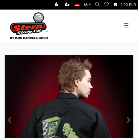
EUR
0,00 EUR
☰