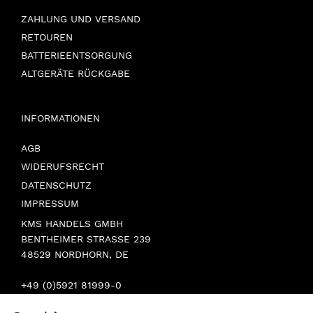
ZAHLUNG UND VERSAND
RETOUREN
BATTERIEENTSORGUNG
ALTGERÄTE RÜCKGABE
INFORMATIONEN
AGB
WIDERUFSRECHT
DATENSCHUTZ
IMPRESSUM
KMS HANDELS GMBH
BENTHEIMER STRASSE 239
48529 NORDHORN, DE
+49 (0)5921 81999-0
INFO@STERN-SPAREPARTS.DE