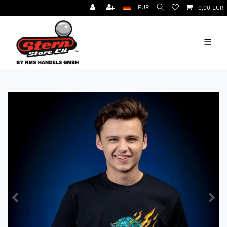
EUR
0,00 EUR
☰