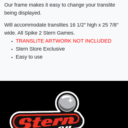
Our frame makes it easy to change your translite
being displayed.
Will accommodate translites 16 1/2" high x 25 7/8"
wide. All Spike 2 Stern Games.
TRANSLITE ARTWORK NOT INCLUDED
Stern Store Exclusive
Easy to use