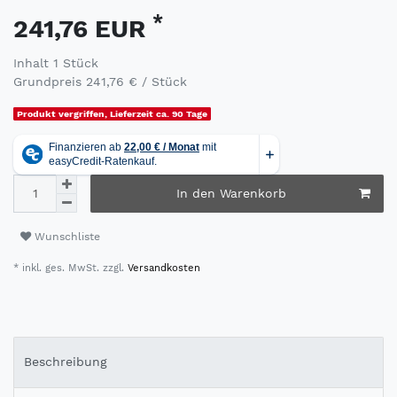
*
241,76 EUR
Inhalt
1
Stück
Grundpreis
241,76 € / Stück
Produkt vergriffen, Lieferzeit ca. 90 Tage
In den Warenkorb
Wunschliste
* inkl. ges. MwSt. zzgl.
Versandkosten
Beschreibung