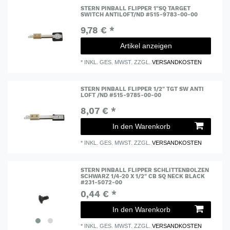
STERN PINBALL FLIPPER 1"SQ TARGET
SWITCH ANTILOFT/ND #515-9783-00-00
9,78 € *
Artikel anzeigen
*
INKL. GES. MWST.
ZZGL.
VERSANDKOSTEN
STERN PINBALL FLIPPER 1/2" TGT SW ANTI
LOFT /ND #515-9785-00-00
8,07 € *
In den Warenkorb
*
INKL. GES. MWST.
ZZGL.
VERSANDKOSTEN
STERN PINBALL FLIPPER SCHLITTENBOLZEN
SCHWARZ 1/4-20 X 1/2" CB SQ NECK BLACK
#231-5072-00
0,44 € *
In den Warenkorb
*
INKL. GES. MWST.
ZZGL.
VERSANDKOSTEN