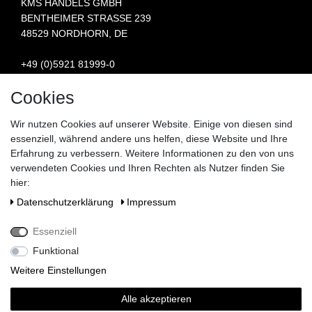
KMS HANDELS GMBH
BENTHEIMER STRASSE 239
48529 NORDHORN, DE
+49 (0)5921 81999-0
INFO@STERN-SPAREPARTS.DE
Cookies
BESUCHEN SIE UNS:
Wir nutzen Cookies auf unserer Website. Einige von diesen sind
essenziell, während andere uns helfen, diese Website und Ihre
Erfahrung zu verbessern. Weitere Informationen zu den von uns
verwendeten Cookies und Ihren Rechten als Nutzer finden Sie
hier:
Daten­schutz­erklärung
Impressum
Essenziell
Funktional
Weitere Einstellungen
Alle akzeptieren