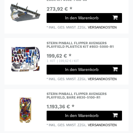
273,92 € *
In den Warenkorb
*
INKL. GES. MWST.
ZZGL.
VERSANDKOSTEN
STERN PINBALL FLIPPER AVENGERS
PLAYFIELD PLASTICS KIT #803-5000-R1
199,62 € *
1
KIT
| 199,62 € / KIT
In den Warenkorb
*
INKL. GES. MWST.
ZZGL.
VERSANDKOSTEN
STERN PINBALL FLIPPER AVENGERS
PLAYFIELD, BARE #830-5100-R1
1.193,36 € *
In den Warenkorb
*
INKL. GES. MWST.
ZZGL.
VERSANDKOSTEN