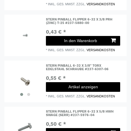
*
INKL. GES. MWST.
ZZGL.
VERSANDKOSTEN
STERN PINBALL FLIPPER 6-32 X 3/8 PRH
(ZINC) T-25 #237-5880-00
0,43 € *
In den Warenkorb
*
INKL. GES. MWST.
ZZGL.
VERSANDKOSTEN
STERN PINBALL 6-32 X 3/8" TORX
EDELSTAHL SCHRAUBE #237-6307-06
0,55 € *
Artikel anzeigen
*
INKL. GES. MWST.
ZZGL.
VERSANDKOSTEN
STERN PINBALL FLIPPER 6-32 X 5/8 HWH
SWAGE (SERR) #237-5976-04
0,50 € *