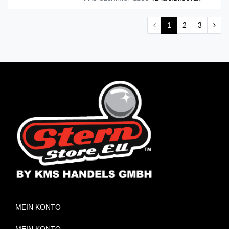
1
2
3
MEIN KONTO
MEIN KONTO