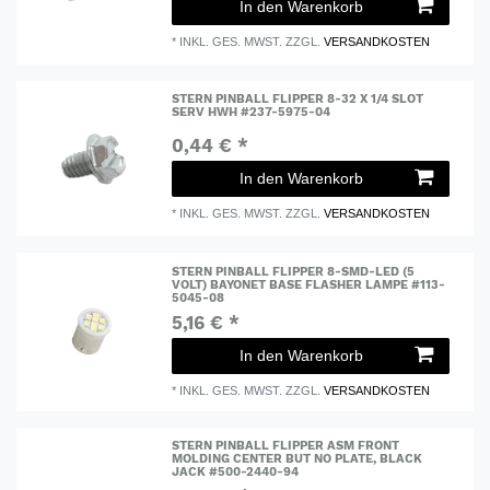
In den Warenkorb
*
INKL. GES. MWST.
ZZGL.
VERSANDKOSTEN
STERN PINBALL FLIPPER 8-32 X 1/4 SLOT
SERV HWH #237-5975-04
0,44 € *
In den Warenkorb
*
INKL. GES. MWST.
ZZGL.
VERSANDKOSTEN
STERN PINBALL FLIPPER 8-SMD-LED (5
VOLT) BAYONET BASE FLASHER LAMPE #113-
5045-08
5,16 € *
In den Warenkorb
*
INKL. GES. MWST.
ZZGL.
VERSANDKOSTEN
STERN PINBALL FLIPPER ASM FRONT
MOLDING CENTER BUT NO PLATE, BLACK
JACK #500-2440-94