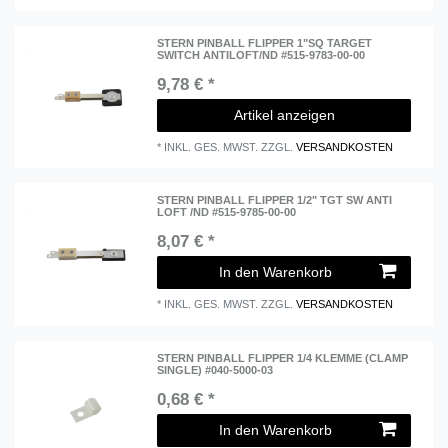
STERN PINBALL FLIPPER 1"SQ TARGET
SWITCH ANTILOFT/ND #515-9783-00-00
9,78 € *
Artikel anzeigen
*
INKL. GES. MWST.
ZZGL.
VERSANDKOSTEN
STERN PINBALL FLIPPER 1/2" TGT SW ANTI
LOFT /ND #515-9785-00-00
8,07 € *
In den Warenkorb
*
INKL. GES. MWST.
ZZGL.
VERSANDKOSTEN
STERN PINBALL FLIPPER 1/4 KLEMME (CLAMP
SINGLE) #040-5000-03
0,68 € *
In den Warenkorb