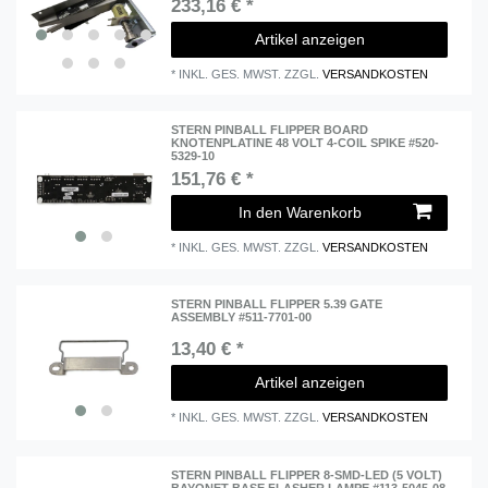
233,16 € *
Artikel anzeigen
*
INKL. GES. MWST.
ZZGL.
VERSANDKOSTEN
STERN PINBALL FLIPPER BOARD
KNOTENPLATINE 48 VOLT 4-COIL SPIKE #520-
5329-10
151,76 € *
In den Warenkorb
*
INKL. GES. MWST.
ZZGL.
VERSANDKOSTEN
STERN PINBALL FLIPPER 5.39 GATE
ASSEMBLY #511-7701-00
13,40 € *
Artikel anzeigen
*
INKL. GES. MWST.
ZZGL.
VERSANDKOSTEN
STERN PINBALL FLIPPER 8-SMD-LED (5 VOLT)