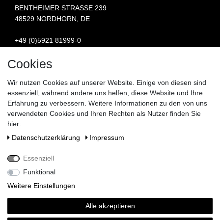
BENTHEIMER STRASSE 239
48529 NORDHORN, DE
+49 (0)5921 81999-0
INFO@STERN-SPAREPARTS.DE
Cookies
BESUCHEN SIE UNS:
Wir nutzen Cookies auf unserer Website. Einige von diesen sind
essenziell, während andere uns helfen, diese Website und Ihre
Erfahrung zu verbessern. Weitere Informationen zu den von uns
verwendeten Cookies und Ihren Rechten als Nutzer finden Sie
hier:
Daten­schutz­erklärung
Impressum
Essenziell
Funktional
Weitere Einstellungen
Alle akzeptieren