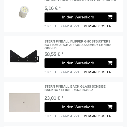
BAYONET BASE FLASHER LAMPE #113-5045-08
5,16 € *
In den Warenkorb
*
INKL. GES. MWST.
ZZGL.
VERSANDKOSTEN
STERN PINBALL FLIPPER GHOSTBUSTERS
BOTTOM ARCH APRON ASSEMBLY LE #500-
6005-H6
58,55 € *
In den Warenkorb
*
INKL. GES. MWST.
ZZGL.
VERSANDKOSTEN
STERN PINBALL BACK GLASS SCHEIBE
BACKBOX SPIKE 1 #660-5038-02
23,01 € *
In den Warenkorb
*
INKL. GES. MWST.
ZZGL.
VERSANDKOSTEN