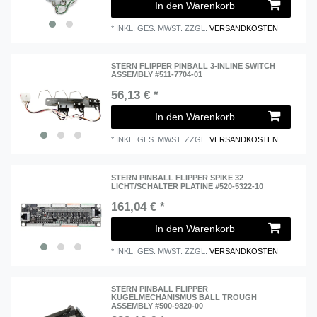
In den Warenkorb
*
INKL. GES. MWST.
ZZGL.
VERSANDKOSTEN
STERN FLIPPER PINBALL 3-INLINE SWITCH
ASSEMBLY #511-7704-01
56,13 € *
In den Warenkorb
*
INKL. GES. MWST.
ZZGL.
VERSANDKOSTEN
STERN PINBALL FLIPPER SPIKE 32
LICHT/SCHALTER PLATINE #520-5322-10
161,04 € *
In den Warenkorb
*
INKL. GES. MWST.
ZZGL.
VERSANDKOSTEN
STERN PINBALL FLIPPER
KUGELMECHANISMUS BALL TROUGH
ASSEMBLY #500-9820-00