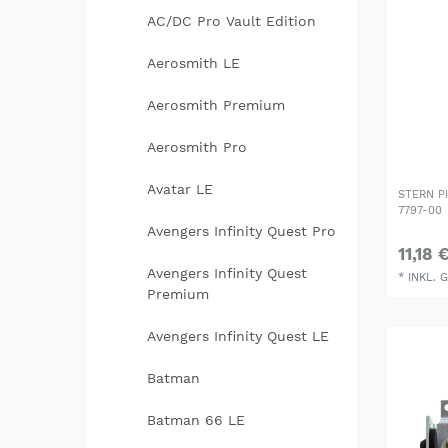
AC/DC Pro Vault Edition
Aerosmith LE
Aerosmith Premium
Aerosmith Pro
Avatar LE
STERN P
7797-00
Avengers Infinity Quest Pro
11,18 
Avengers Infinity Quest
*
INKL. 
Premium
Avengers Infinity Quest LE
Batman
Batman 66 LE