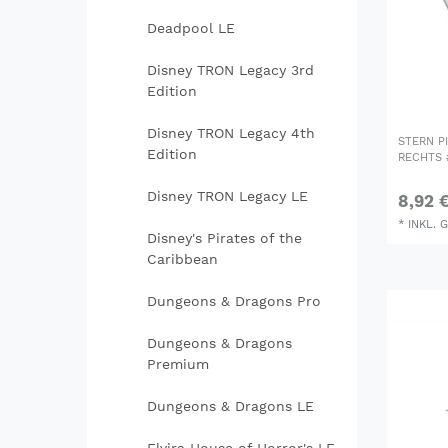
Deadpool LE
Disney TRON Legacy 3rd
Edition
Disney TRON Legacy 4th
STERN P
Edition
RECHTS 
Disney TRON Legacy LE
8,92 
*
INKL. 
Disney's Pirates of the
Caribbean
Dungeons & Dragons Pro
Dungeons & Dragons
Premium
Dungeons & Dragons LE