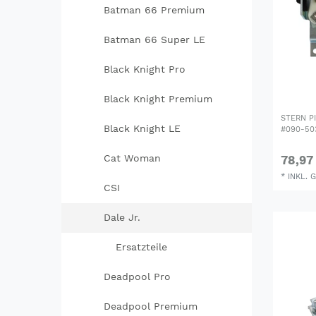
Batman 66 Premium
Batman 66 Super LE
Black Knight Pro
Black Knight Premium
STERN P
Black Knight LE
#090-50
Cat Woman
78,97
*
INKL. 
CSI
Dale Jr.
Ersatzteile
Deadpool Pro
Deadpool Premium