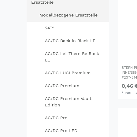
Ersatzteile
Modellbezogene Ersatzteile
24™
AC/DC Back in Black LE
AC/DC Let There Be Rock
LE
STERN P
AC/DC LUCI Premium
INNENSE
#237-61
0,46 
AC/DC Premium
*
INKL. 
AC/DC Premium Vault
Edition
AC/DC Pro
AC/DC Pro LED