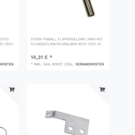
ECHTS
STERN PINBALL FLIPPERGELENK LINKS MIT
15-7203-
PLUNGER/LINK/SCHRAUBEN #515-7203-01
14,31 € *
DKOSTEN
*
INKL. GES. MWST.
ZZGL.
VERSANDKOSTEN