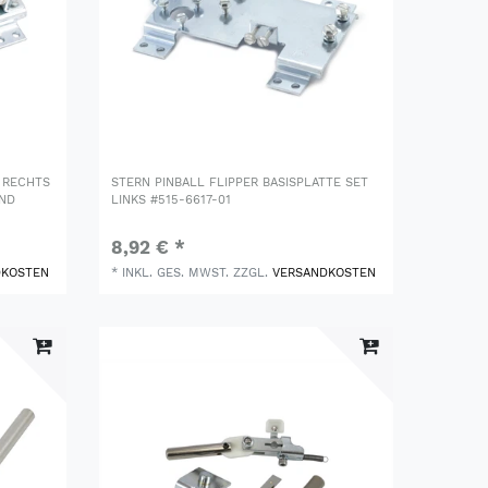
Y RECHTS
STERN PINBALL FLIPPER BASISPLATTE SET
-ND
LINKS #515-6617-01
8,92 € *
DKOSTEN
*
INKL. GES. MWST.
ZZGL.
VERSANDKOSTEN