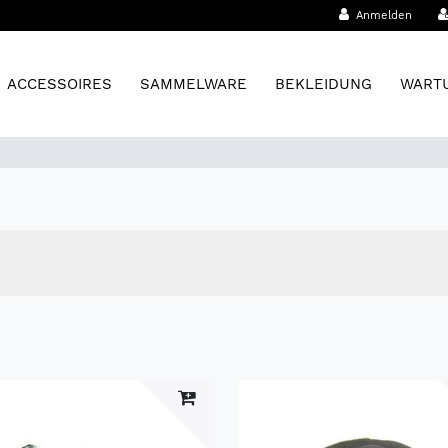
Anmelden
ACCESSOIRES
SAMMELWARE
BEKLEIDUNG
WARTU