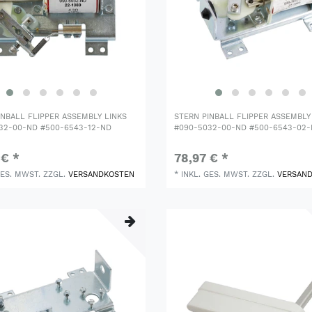
INBALL FLIPPER ASSEMBLY LINKS
STERN PINBALL FLIPPER ASSEMBL
32-00-ND #500-6543-12-ND
#090-5032-00-ND #500-6543-02
 € *
78,97 € *
GES. MWST.
ZZGL.
VERSANDKOSTEN
*
INKL. GES. MWST.
ZZGL.
VERSAN