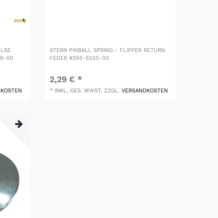
ÜLSE
STERN PINBALL SPRING - FLIPPER RETURN
88-00
FEDER #265-5035-00
2,29 € *
DKOSTEN
*
INKL. GES. MWST.
ZZGL.
VERSANDKOSTEN