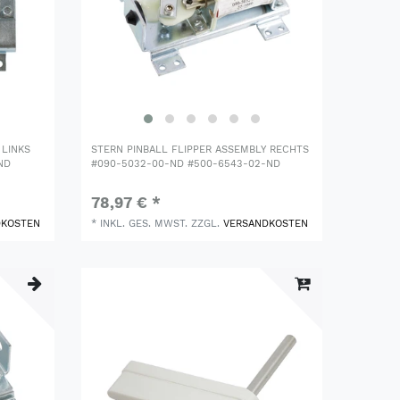
 LINKS
STERN PINBALL FLIPPER ASSEMBLY RECHTS
ND
#090-5032-00-ND #500-6543-02-ND
78,97 € *
DKOSTEN
*
INKL. GES. MWST.
ZZGL.
VERSANDKOSTEN