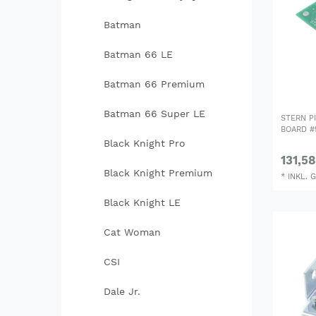
Batman
Batman 66 LE
Batman 66 Premium
Batman 66 Super LE
STERN P
BOARD #
Black Knight Pro
131,58
Black Knight Premium
*
INKL. 
Black Knight LE
Cat Woman
CSI
Dale Jr.