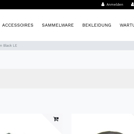
Anmelden
ACCESSOIRES
SAMMELWARE
BEKLEIDUNG
WARTU
n Black LE