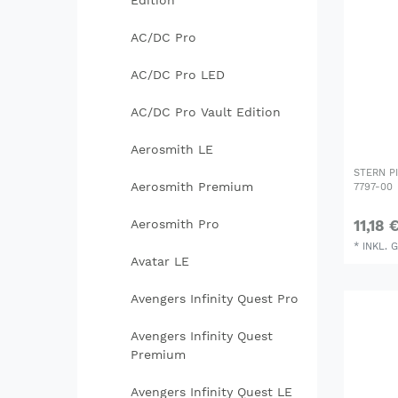
Edition
AC/DC Pro
AC/DC Pro LED
AC/DC Pro Vault Edition
Aerosmith LE
STERN P
Aerosmith Premium
7797-00
11,18 
Aerosmith Pro
*
INKL. 
Avatar LE
Avengers Infinity Quest Pro
Avengers Infinity Quest
Premium
Avengers Infinity Quest LE