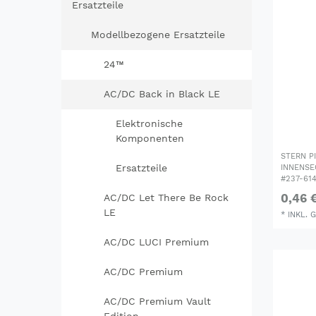
Ersatzteile
Modellbezogene Ersatzteile
24™
AC/DC Back in Black LE
Elektronische
Komponenten
STERN P
Ersatzteile
INNENSE
#237-61
0,46 
AC/DC Let There Be Rock
LE
*
INKL. 
AC/DC LUCI Premium
AC/DC Premium
AC/DC Premium Vault