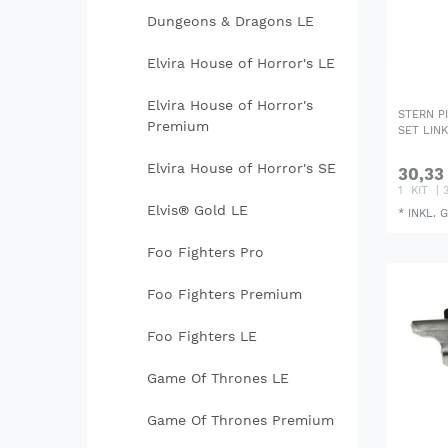
Dungeons & Dragons LE
Elvira House of Horror's LE
Elvira House of Horror's
STERN P
Premium
SET LIN
Elvira House of Horror's SE
30,33
1
KIT
| 
Elvis® Gold LE
*
INKL. 
Foo Fighters Pro
Foo Fighters Premium
Foo Fighters LE
Game Of Thrones LE
Game Of Thrones Premium