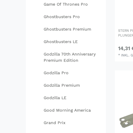
Game Of Thrones Pro
Ghostbusters Pro
Ghostbusters Premium
STERN P
PLUNGER
Ghostbusters LE
14,31 
Godzilla 70th Anniversary
*
INKL. 
Premium Edition
Godzilla Pro
Godzilla Premium
Godzilla LE
Good Morning America
Grand Prix