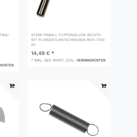
UFBAU
STERN PINBALL FLIPPERGELENK RECHTS
MIT PLUNGER/LINK/SCHRAUBEN #515-7203-
00
14,49 € *
*
INKL. GES. MWST.
ZZGL.
VERSANDKOSTEN
DKOSTEN