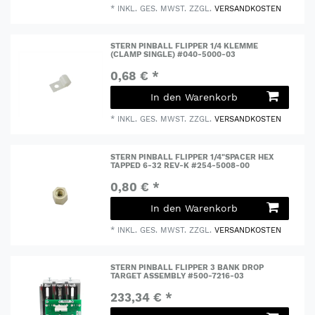
*
INKL. GES. MWST.
ZZGL.
VERSANDKOSTEN
STERN PINBALL FLIPPER 1/4 KLEMME
(CLAMP SINGLE) #040-5000-03
0,68 € *
In den Warenkorb
*
INKL. GES. MWST.
ZZGL.
VERSANDKOSTEN
STERN PINBALL FLIPPER 1/4"SPACER HEX
TAPPED 6-32 REV-K #254-5008-00
0,80 € *
In den Warenkorb
*
INKL. GES. MWST.
ZZGL.
VERSANDKOSTEN
STERN PINBALL FLIPPER 3 BANK DROP
TARGET ASSEMBLY #500-7216-03
233,34 € *