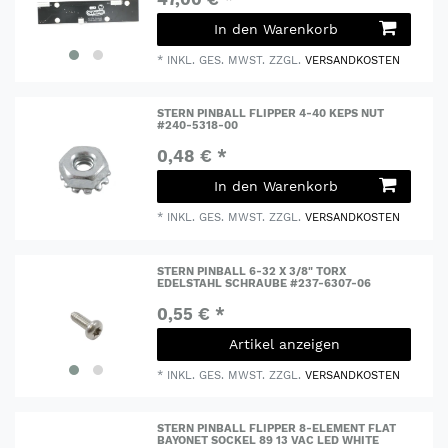
In den Warenkorb
*
INKL. GES. MWST.
ZZGL.
VERSANDKOSTEN
STERN PINBALL FLIPPER 4-40 KEPS NUT
#240-5318-00
0,48 € *
In den Warenkorb
*
INKL. GES. MWST.
ZZGL.
VERSANDKOSTEN
STERN PINBALL 6-32 X 3/8" TORX
EDELSTAHL SCHRAUBE #237-6307-06
0,55 € *
Artikel anzeigen
*
INKL. GES. MWST.
ZZGL.
VERSANDKOSTEN
STERN PINBALL FLIPPER 8-ELEMENT FLAT
BAYONET SOCKEL 89 13 VAC LED WHITE