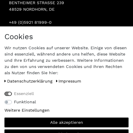
BENTHEIMER STRASSE 239
48529 NORDHORN, DE
+49 (0)5921 81999-0
INFO@STERN-SPAREPARTS.DE
Cookies
BESUCHEN SIE UNS:
Wir nutzen Cookies auf unserer Website. Einige von diesen
sind essenziell, während andere uns helfen, diese Website
und Ihre Erfahrung zu verbessern. Weitere Informationen
zu den von uns verwendeten Cookies und Ihren Rechten
als Nutzer finden Sie hier:
Daten­schutz­erklärung
Impressum
Essenziell
Funktional
Weitere Einstellungen
Alle akzeptieren