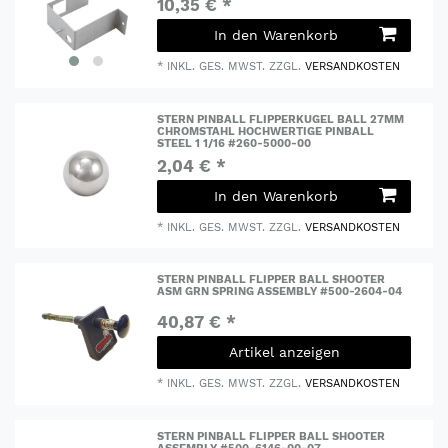
10,35 € *
In den Warenkorb
*
INKL. GES. MWST.
ZZGL.
VERSANDKOSTEN
STERN PINBALL FLIPPERKUGEL BALL 27MM
CHROMSTAHL HOCHWERTIGE PINBALL
STEEL 1 1/16 #260-5000-00
2,04 € *
In den Warenkorb
*
INKL. GES. MWST.
ZZGL.
VERSANDKOSTEN
STERN PINBALL FLIPPER BALL SHOOTER
ASM GRN SPRING ASSEMBLY #500-2604-04
40,87 € *
Artikel anzeigen
*
INKL. GES. MWST.
ZZGL.
VERSANDKOSTEN
STERN PINBALL FLIPPER BALL SHOOTER