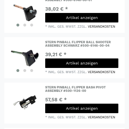
ASSEMBLY #500-6146-00-07
38,02 € *
Artikel anzeigen
*
INKL. GES. MWST.
ZZGL.
VERSANDKOSTEN
STERN PINBALL FLIPPER BALL SHOOTER
ASSEMBLY SCHWARZ #500-6146-00-04
39,21 € *
Artikel anzeigen
*
INKL. GES. MWST.
ZZGL.
VERSANDKOSTEN
STERN PINBALL FLIPPER BASH PIVOT
ASSEMBLY #500-1126-00
57,58 € *
Artikel anzeigen
*
INKL. GES. MWST.
ZZGL.
VERSANDKOSTEN