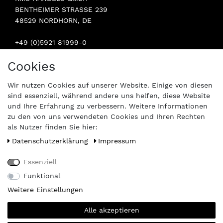
BENTHEIMER STRASSE 239
48529 NORDHORN, DE
+49 (0)5921 81999-0
INFO@STERN-SPAREPARTS.DE
Cookies
BESUCHEN SIE UNS:
Wir nutzen Cookies auf unserer Website. Einige von diesen
sind essenziell, während andere uns helfen, diese Website
und Ihre Erfahrung zu verbessern. Weitere Informationen
zu den von uns verwendeten Cookies und Ihren Rechten
als Nutzer finden Sie hier:
Daten­schutz­erklärung
Impressum
Essenziell
Funktional
Weitere Einstellungen
Alle akzeptieren