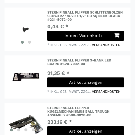
STERN PINBALL FLIPPER SCHLITTENBOLZEN
SCHWARZ 1/4-20 X 1/2" CB SQ NECK BLACK
#231-5072-00
0,44 € *
In den Warenkorb
*
INKL. GES. MWST.
ZZGL.
VERSANDKOSTEN
STERN PINBALL FLIPPER 3-BANK LED
BOARD #520-7092-00
21,35 € *
Artikel anzeigen
*
INKL. GES. MWST.
ZZGL.
VERSANDKOSTEN
STERN PINBALL FLIPPER
KUGELMECHANISMUS BALL TROUGH
ASSEMBLY #500-9820-00
233,16 € *
Artikel anzeigen