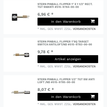
STERN PINBALL FLIPPER 1" X 1 1/2" RECT.
TGT SWANTI #515-9784-00-00
6,96 € *
In den Warenkorb
*
INKL. GES. MWST.
ZZGL.
VERSANDKOSTEN
STERN PINBALL FLIPPER 1"SQ TARGET
SWITCH ANTILOFT/ND #515-9783-00-00
9,78 € *
Artikel anzeigen
*
INKL. GES. MWST.
ZZGL.
VERSANDKOSTEN
STERN PINBALL FLIPPER 1/2" TGT SW ANTI
LOFT /ND #515-9785-00-00
8,07 € *
In den Warenkorb
*
INKL. GES. MWST.
ZZGL.
VERSANDKOSTEN