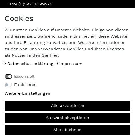
+49 (0)5921 81999-0
INFO@STERN-SPAREPARTS.DE
Cookies
BESUCHEN SIE UNS:
Wir nutzen Cookies auf unserer Website. Einige von diesen
sind essenziell, während andere uns helfen, diese Website
und Ihre Erfahrung zu verbessern. Weitere Informationen
zu den von uns verwendeten Cookies und Ihren Rechten
als Nutzer finden Sie hier:
Daten­schutz­erklärung
Impressum
Essenziell
Funktional
Weitere Einstellungen
Alle akzeptieren
Auswahl akzeptieren
Alle ablehnen