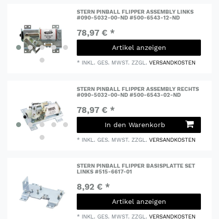
STERN PINBALL FLIPPER ASSEMBLY LINKS
#090-5032-00-ND #500-6543-12-ND
78,97 € *
Artikel anzeigen
*
INKL. GES. MWST.
ZZGL.
VERSANDKOSTEN
STERN PINBALL FLIPPER ASSEMBLY RECHTS
#090-5032-00-ND #500-6543-02-ND
78,97 € *
In den Warenkorb
*
INKL. GES. MWST.
ZZGL.
VERSANDKOSTEN
STERN PINBALL FLIPPER BASISPLATTE SET
LINKS #515-6617-01
8,92 € *
Artikel anzeigen
*
INKL. GES. MWST.
ZZGL.
VERSANDKOSTEN