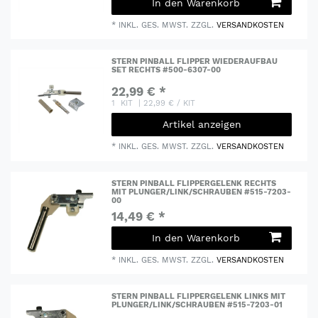
In den Warenkorb
*
INKL. GES. MWST.
ZZGL.
VERSANDKOSTEN
STERN PINBALL FLIPPER WIEDERAUFBAU
SET RECHTS #500-6307-00
22,99 € *
1
KIT
| 22,99 € / KIT
Artikel anzeigen
*
INKL. GES. MWST.
ZZGL.
VERSANDKOSTEN
STERN PINBALL FLIPPERGELENK RECHTS
MIT PLUNGER/LINK/SCHRAUBEN #515-7203-
00
14,49 € *
In den Warenkorb
*
INKL. GES. MWST.
ZZGL.
VERSANDKOSTEN
STERN PINBALL FLIPPERGELENK LINKS MIT
PLUNGER/LINK/SCHRAUBEN #515-7203-01