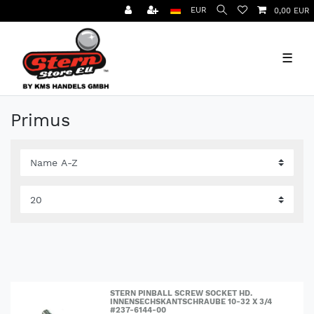
EUR
0,00 EUR
☰
Primus
STERN PINBALL SCREW SOCKET HD.
INNENSECHSKANTSCHRAUBE 10-32 X 3/4
#237-6144-00