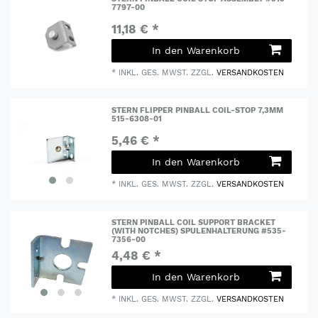
7797-00
11,18 € *
In den Warenkorb
*
INKL. GES. MWST.
ZZGL.
VERSANDKOSTEN
STERN FLIPPER PINBALL COIL-STOP 7,3MM
515-6308-01
5,46 € *
In den Warenkorb
*
INKL. GES. MWST.
ZZGL.
VERSANDKOSTEN
STERN PINBALL COIL SUPPORT BRACKET
(WITH NOTCHES) SPULENHALTERUNG #535-
7356-00
4,48 € *
In den Warenkorb
*
INKL. GES. MWST.
ZZGL.
VERSANDKOSTEN