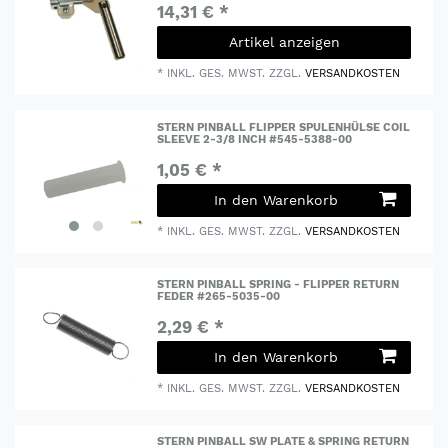
14,31 € *
Artikel anzeigen
*
INKL. GES. MWST.
ZZGL.
VERSANDKOSTEN
STERN PINBALL FLIPPER SPULENHÜLSE COIL
SLEEVE 2-3/8 INCH #545-5388-00
1,05 € *
In den Warenkorb
*
INKL. GES. MWST.
ZZGL.
VERSANDKOSTEN
STERN PINBALL SPRING - FLIPPER RETURN
FEDER #265-5035-00
2,29 € *
In den Warenkorb
*
INKL. GES. MWST.
ZZGL.
VERSANDKOSTEN
STERN PINBALL SW PLATE & SPRING RETURN