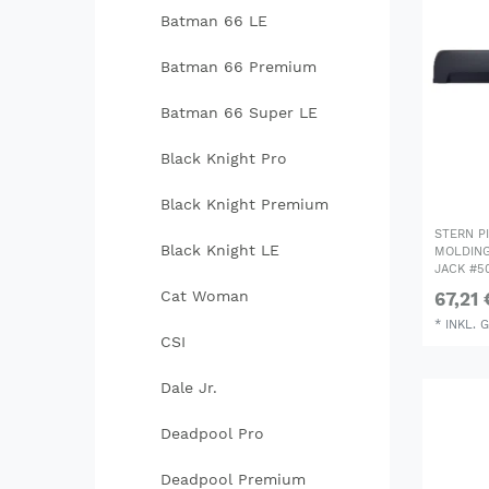
Batman 66 LE
Batman 66 Premium
Batman 66 Super LE
Black Knight Pro
Black Knight Premium
STERN P
Black Knight LE
MOLDING
JACK #5
Cat Woman
67,21 
*
INKL. 
CSI
Dale Jr.
Deadpool Pro
Deadpool Premium