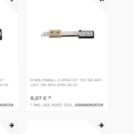
ET
STERN PINBALL FLIPPER 1/2" TGT SW ANTI
00-00
LOFT /ND #515-9785-00-00
8,07 € *
DKOSTEN
*
INKL. GES. MWST.
ZZGL.
VERSANDKOSTEN