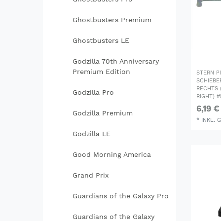
Ghostbusters Premium
Ghostbusters LE
Godzilla 70th Anniversary
Premium Edition
STERN P
SCHIEB
RECHTS 
Godzilla Pro
RIGHT) 
6,19 €
Godzilla Premium
*
INKL. 
Godzilla LE
Good Morning America
Grand Prix
Guardians of the Galaxy Pro
Guardians of the Galaxy