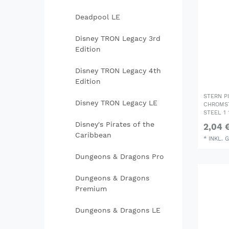
Deadpool LE
Disney TRON Legacy 3rd
Edition
Disney TRON Legacy 4th
Edition
STERN P
Disney TRON Legacy LE
CHROMST
STEEL 1
Disney's Pirates of the
2,04 
Caribbean
*
INKL. 
Dungeons & Dragons Pro
Dungeons & Dragons
Premium
Dungeons & Dragons LE