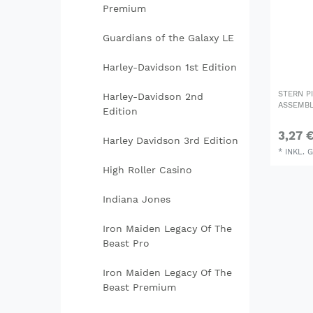
Premium
Guardians of the Galaxy LE
Harley-Davidson 1st Edition
STERN P
Harley-Davidson 2nd
ASSEMBL
Edition
3,27 
Harley Davidson 3rd Edition
*
INKL. 
High Roller Casino
Indiana Jones
Iron Maiden Legacy Of The
Beast Pro
Iron Maiden Legacy Of The
Beast Premium