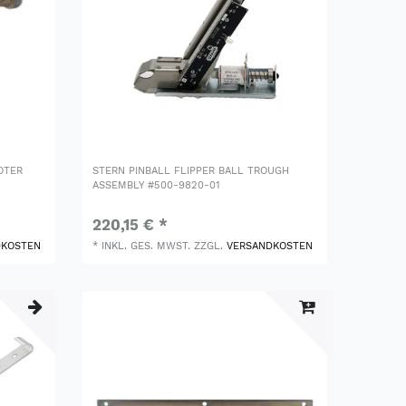
OTER
STERN PINBALL FLIPPER BALL TROUGH
ASSEMBLY #500-9820-01
220,15 € *
DKOSTEN
*
INKL. GES. MWST.
ZZGL.
VERSANDKOSTEN