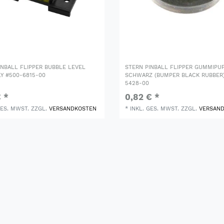
INBALL FLIPPER BUBBLE LEVEL
STERN PINBALL FLIPPER GUMMIPU
Y #500-6815-00
SCHWARZ (BUMPER BLACK RUBBER)
5428-00
€ *
0,82 € *
GES. MWST.
ZZGL.
VERSANDKOSTEN
*
INKL. GES. MWST.
ZZGL.
VERSAN