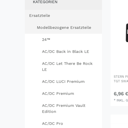
KATEGORIEN
Ersatzteile
Modellbezogene Ersatzteile
24™
AC/DC Back in Black LE
AC/DC Let There Be Rock
LE
STERN PI
AC/DC LUCI Premium
TGT SWA
6,96 
AC/DC Premium
*
INKL. 
AC/DC Premium Vault
Edition
AC/DC Pro