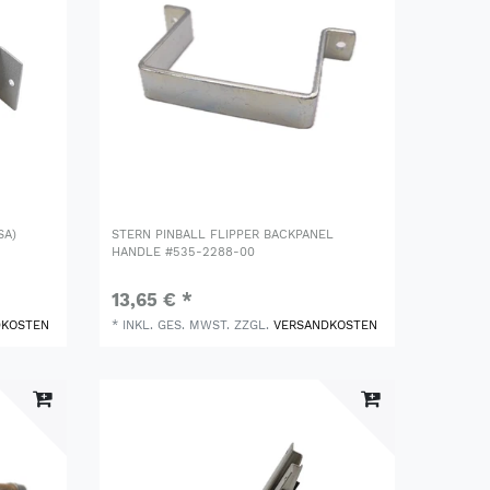
SA)
STERN PINBALL FLIPPER BACKPANEL
HANDLE #535-2288-00
13,65 € *
DKOSTEN
*
INKL. GES. MWST.
ZZGL.
VERSANDKOSTEN