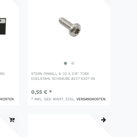
ARD
STERN PINBALL 6-32 X 3/8" TORX
EDELSTAHL SCHRAUBE #237-6307-06
0,55 € *
DKOSTEN
*
INKL. GES. MWST.
ZZGL.
VERSANDKOSTEN