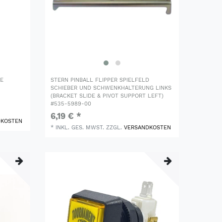
DE
STERN PINBALL FLIPPER SPIELFELD
SCHIEBER UND SCHWENKHALTERUNG LINKS
(BRACKET SLIDE & PIVOT SUPPORT LEFT)
#535-5989-00
6,19 € *
DKOSTEN
*
INKL. GES. MWST.
ZZGL.
VERSANDKOSTEN