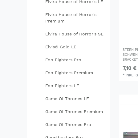
Elvira House of Horror's LE
Elvira House of Horror's
Premium
Elvira House of Horror's SE
Elvis® Gold LE
STERN P
SCHWENK
Foo Fighters Pro
BRACKET
7,10 €
Foo Fighters Premium
*
INKL. 
Foo Fighters LE
Game Of Thrones LE
Game Of Thrones Premium
Game Of Thrones Pro
Ghostbusters Pro