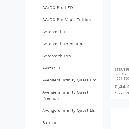
AC/DC Pro LED
AC/DC Pro Vault Edition
Aerosmith LE
Aerosmith Premium
Aerosmith Pro
Avatar LE
STERN P
SCHWARZ
#231-50
Avengers Infinity Quest Pro
0,44 
Avengers Infinity Quest
*
INKL. 
Premium
Avengers Infinity Quest LE
Batman