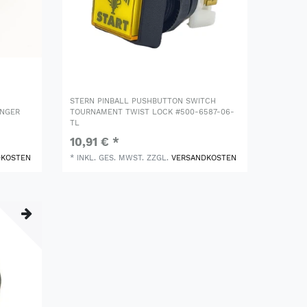
STERN PINBALL PUSHBUTTON SWITCH
ANGER
TOURNAMENT TWIST LOCK #500-6587-06-
TL
10,91 € *
DKOSTEN
*
INKL. GES. MWST.
ZZGL.
VERSANDKOSTEN