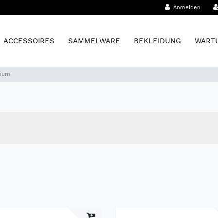
Anmelden
ACCESSOIRES
SAMMELWARE
BEKLEIDUNG
WARTU
ium