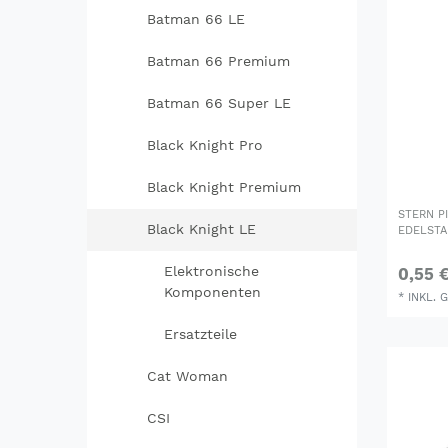
Batman 66 LE
Batman 66 Premium
Batman 66 Super LE
Black Knight Pro
Black Knight Premium
STERN P
Black Knight LE
EDELSTA
Elektronische
0,55 
Komponenten
*
INKL. 
Ersatzteile
Cat Woman
CSI