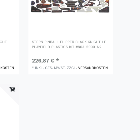
IGHT
STERN PINBALL FLIPPER BLACK KNIGHT LE
PLAYFIELD PLASTICS KIT #803-5000-N2
226,87 € *
DKOSTEN
*
INKL. GES. MWST.
ZZGL.
VERSANDKOSTEN