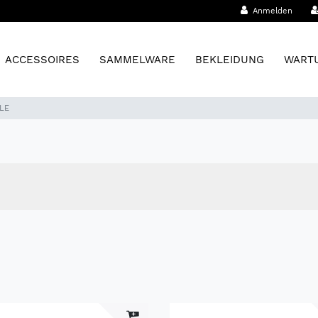
Anmelden
ACCESSOIRES
SAMMELWARE
BEKLEIDUNG
WARTU
 LE