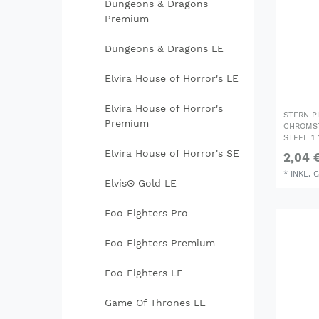
Dungeons & Dragons
Premium
Dungeons & Dragons LE
Elvira House of Horror's LE
Elvira House of Horror's
STERN P
Premium
CHROMST
STEEL 1
Elvira House of Horror's SE
2,04 
*
INKL. 
Elvis® Gold LE
Foo Fighters Pro
Foo Fighters Premium
Foo Fighters LE
Game Of Thrones LE