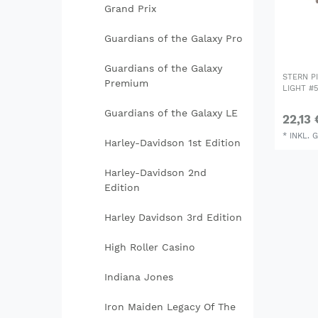
Grand Prix
Guardians of the Galaxy Pro
Guardians of the Galaxy
STERN P
Premium
LIGHT #
Guardians of the Galaxy LE
22,13 
*
INKL. 
Harley-Davidson 1st Edition
Harley-Davidson 2nd
Edition
Harley Davidson 3rd Edition
High Roller Casino
Indiana Jones
Iron Maiden Legacy Of The