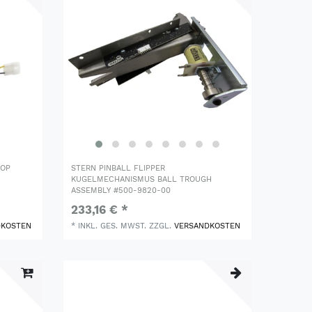
ROP
STERN PINBALL FLIPPER
KUGELMECHANISMUS BALL TROUGH
ASSEMBLY #500-9820-00
233,16 € *
DKOSTEN
*
INKL. GES. MWST.
ZZGL.
VERSANDKOSTEN