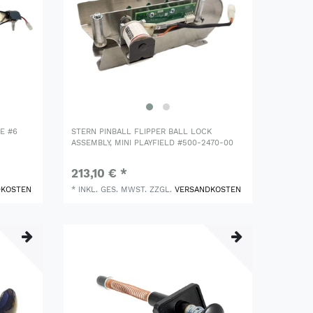
E #6
STERN PINBALL FLIPPER BALL LOCK
ASSEMBLY, MINI PLAYFIELD #500-2470-00
213,10 € *
DKOSTEN
*
INKL. GES. MWST.
ZZGL.
VERSANDKOSTEN