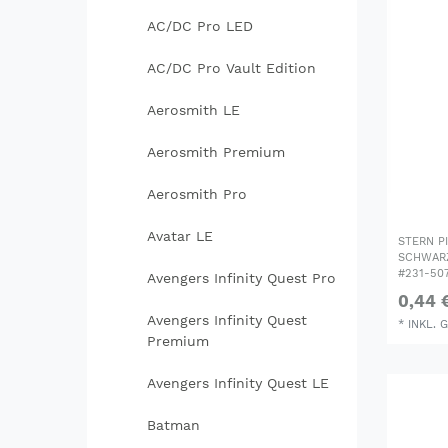
AC/DC Pro LED
AC/DC Pro Vault Edition
Aerosmith LE
Aerosmith Premium
Aerosmith Pro
Avatar LE
STERN P
SCHWARZ
#231-50
Avengers Infinity Quest Pro
0,44 
Avengers Infinity Quest
*
INKL. 
Premium
Avengers Infinity Quest LE
Batman