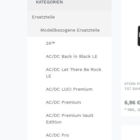
KATEGORIEN
Ersatzteile
Modellbezogene Ersatzteile
24™
AC/DC Back in Black LE
AC/DC Let There Be Rock
LE
STERN PI
AC/DC LUCI Premium
TGT SWA
6,96 
AC/DC Premium
*
INKL. 
AC/DC Premium Vault
Edition
AC/DC Pro