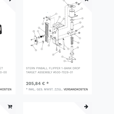
ET
STERN PINBALL FLIPPER 1-BANK DROP
00-00
TARGET ASSEMBLY #500-7029-01
205,84 € *
DKOSTEN
*
INKL. GES. MWST.
ZZGL.
VERSANDKOSTEN