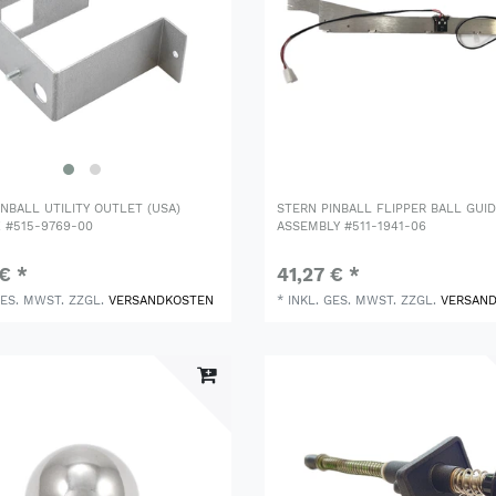
INBALL UTILITY OUTLET (USA)
STERN PINBALL FLIPPER BALL GUID
 #515-9769-00
ASSEMBLY #511-1941-06
 € *
41,27 € *
GES. MWST.
ZZGL.
VERSANDKOSTEN
*
INKL. GES. MWST.
ZZGL.
VERSAN