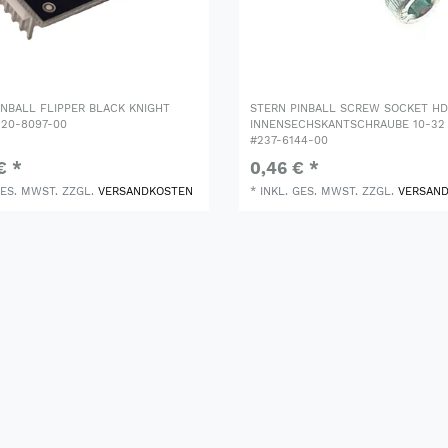
INBALL FLIPPER BLACK KNIGHT
STERN PINBALL SCREW SOCKET HD
520-8097-00
INNENSECHSKANTSCHRAUBE 10-32 
#237-6144-00
€ *
0,46 € *
GES. MWST.
ZZGL.
VERSANDKOSTEN
*
INKL. GES. MWST.
ZZGL.
VERSAN