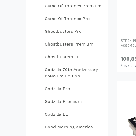
Game Of Thrones Premium
Game Of Thrones Pro
Ghostbusters Pro
STERN P
Ghostbusters Premium
ASSEMBL
Ghostbusters LE
100,8
*
INKL. 
Godzilla 70th Anniversary
Premium Edition
Godzilla Pro
Godzilla Premium
Godzilla LE
Good Morning America