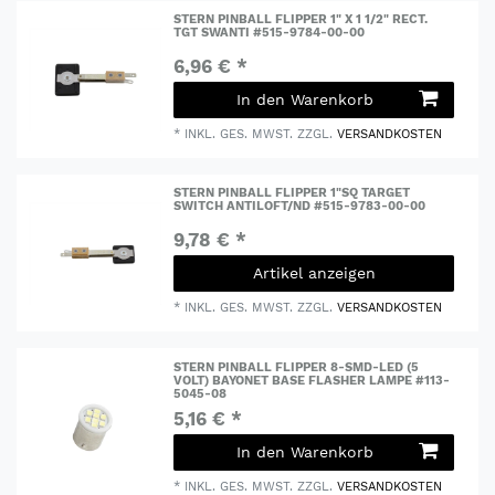
STERN PINBALL FLIPPER 1" X 1 1/2" RECT.
TGT SWANTI #515-9784-00-00
6,96 € *
In den Warenkorb
*
INKL. GES. MWST.
ZZGL.
VERSANDKOSTEN
STERN PINBALL FLIPPER 1"SQ TARGET
SWITCH ANTILOFT/ND #515-9783-00-00
9,78 € *
Artikel anzeigen
*
INKL. GES. MWST.
ZZGL.
VERSANDKOSTEN
STERN PINBALL FLIPPER 8-SMD-LED (5
VOLT) BAYONET BASE FLASHER LAMPE #113-
5045-08
5,16 € *
In den Warenkorb
*
INKL. GES. MWST.
ZZGL.
VERSANDKOSTEN