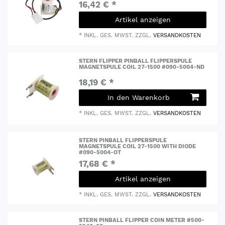
16,42 € *
Artikel anzeigen
*
INKL. GES. MWST.
ZZGL.
VERSANDKOSTEN
STERN FLIPPER PINBALL FLIPPERSPULE
MAGNETSPULE COIL 27-1500 #090-5004-ND
18,19 € *
In den Warenkorb
*
INKL. GES. MWST.
ZZGL.
VERSANDKOSTEN
STERN PINBALL FLIPPERSPULE
MAGNETSPULE COIL 27-1500 WITH DIODE
#090-5004-OT
17,68 € *
Artikel anzeigen
*
INKL. GES. MWST.
ZZGL.
VERSANDKOSTEN
STERN PINBALL FLIPPER COIN METER #500-