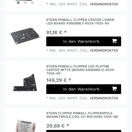
*
INKL. GES. MWST.
ZZGL.
VERSANDKOSTEN
STERN PINBALL FLIPPER CENTER LOWER
LED BOARD ASSEMBLY #520-7025-00
91,18 € *
In den Warenkorb
*
INKL. GES. MWST.
ZZGL.
VERSANDKOSTEN
STERN PINBALL FLIPPER LED PLATINE
CENTER MITTE (BOARD ASSEMBLY) #520-
7026-00
149,29 € *
In den Warenkorb
*
INKL. GES. MWST.
ZZGL.
VERSANDKOSTEN
STERN FLIPPER PINBALL FLIPPERSPULE
MAGNETSPULE COIL 23-800 #090-5001-ND
20,69 € *