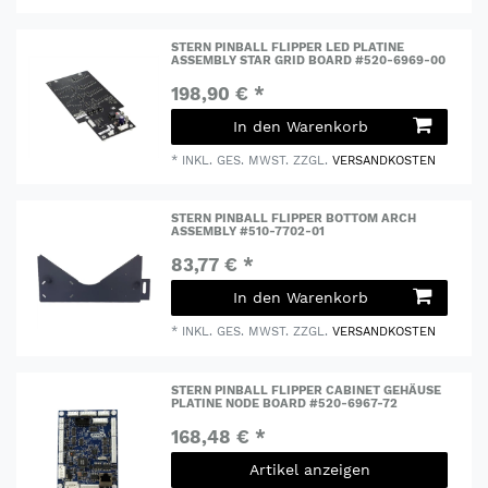
STERN PINBALL FLIPPER LED PLATINE
ASSEMBLY STAR GRID BOARD #520-6969-00
198,90 € *
In den Warenkorb
*
INKL. GES. MWST.
ZZGL.
VERSANDKOSTEN
STERN PINBALL FLIPPER BOTTOM ARCH
ASSEMBLY #510-7702-01
83,77 € *
In den Warenkorb
*
INKL. GES. MWST.
ZZGL.
VERSANDKOSTEN
STERN PINBALL FLIPPER CABINET GEHÄUSE
PLATINE NODE BOARD #520-6967-72
168,48 € *
Artikel anzeigen