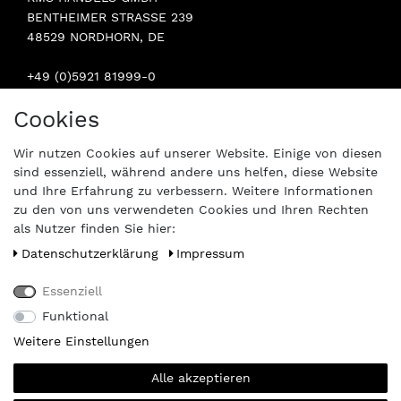
BENTHEIMER STRASSE 239
48529 NORDHORN, DE
+49 (0)5921 81999-0
INFO@STERN-SPAREPARTS.DE
Cookies
BESUCHEN SIE UNS:
Wir nutzen Cookies auf unserer Website. Einige von diesen
sind essenziell, während andere uns helfen, diese Website
und Ihre Erfahrung zu verbessern. Weitere Informationen
zu den von uns verwendeten Cookies und Ihren Rechten
als Nutzer finden Sie hier:
Daten­schutz­erklärung
Impressum
Essenziell
Funktional
Weitere Einstellungen
Alle akzeptieren