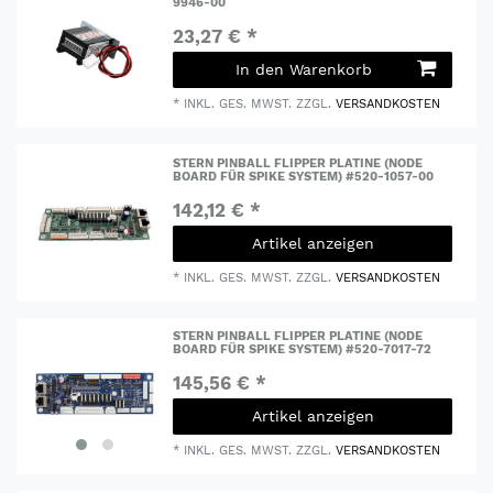
9946-00
23,27 € *
In den Warenkorb
*
INKL. GES. MWST.
ZZGL.
VERSANDKOSTEN
STERN PINBALL FLIPPER PLATINE (NODE
BOARD FÜR SPIKE SYSTEM) #520-1057-00
142,12 € *
Artikel anzeigen
*
INKL. GES. MWST.
ZZGL.
VERSANDKOSTEN
STERN PINBALL FLIPPER PLATINE (NODE
BOARD FÜR SPIKE SYSTEM) #520-7017-72
145,56 € *
Artikel anzeigen
*
INKL. GES. MWST.
ZZGL.
VERSANDKOSTEN