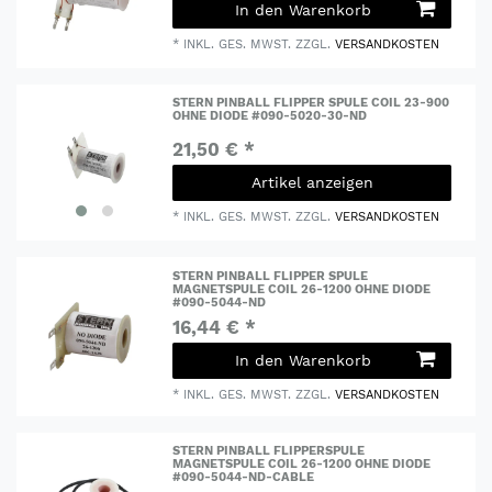
In den Warenkorb
*
INKL. GES. MWST.
ZZGL.
VERSANDKOSTEN
STERN PINBALL FLIPPER SPULE COIL 23-900
OHNE DIODE #090-5020-30-ND
21,50 € *
Artikel anzeigen
*
INKL. GES. MWST.
ZZGL.
VERSANDKOSTEN
STERN PINBALL FLIPPER SPULE
MAGNETSPULE COIL 26-1200 OHNE DIODE
#090-5044-ND
16,44 € *
In den Warenkorb
*
INKL. GES. MWST.
ZZGL.
VERSANDKOSTEN
STERN PINBALL FLIPPERSPULE
MAGNETSPULE COIL 26-1200 OHNE DIODE
#090-5044-ND-CABLE